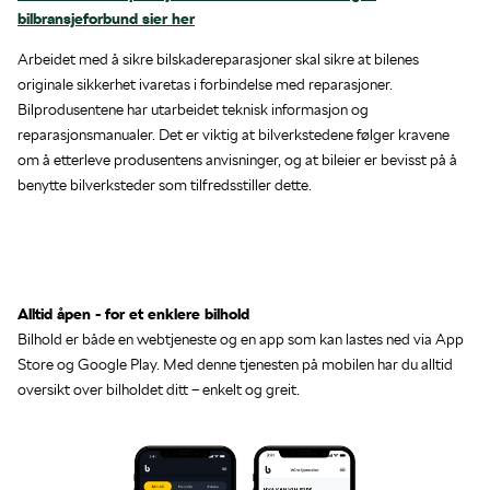
bilbransjeforbund sier her
Arbeidet med å sikre bilskadereparasjoner skal sikre at bilenes
originale sikkerhet ivaretas i forbindelse med reparasjoner.
Bilprodusentene har utarbeidet teknisk informasjon og
reparasjonsmanualer. Det er viktig at bilverkstedene følger kravene
om å etterleve produsentens anvisninger, og at bileier er bevisst på å
benytte bilverksteder som tilfredsstiller dette.
Alltid åpen - for et enklere bilhold
Bilhold er både en webtjeneste og en app som kan lastes ned via App
Store og Google Play. Med denne tjenesten på mobilen har du alltid
oversikt over bilholdet ditt – enkelt og greit.